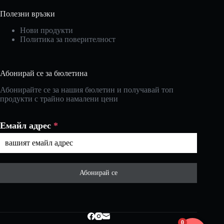
Полезни връзки
Нови продукти
Политика за поверителност
Абонирай се за бюлетина
Абонирайте се за нашия бюлетин и получавай топ
продукти с трайно намалени цени
Емайл адрес
*
Абонирай се
0