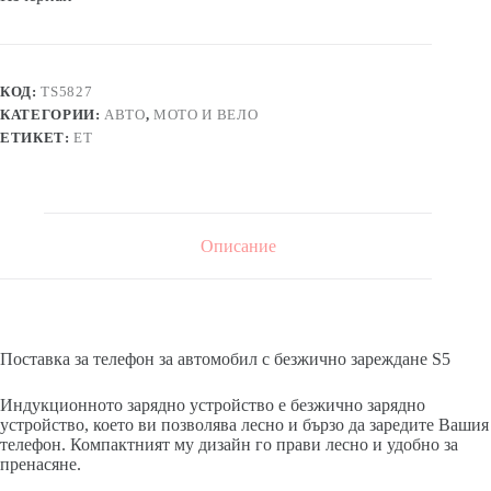
КОД:
TS5827
КАТЕГОРИИ:
АВТО
,
МОТО И ВЕЛО
ЕТИКЕТ:
ЕТ
Описание
Поставка за телефон за автомобил с безжично зареждане S5
Индукционното зарядно устройство е безжично зарядно
устройство, което ви позволява лесно и бързо да заредите Вашия
телефон. Компактният му дизайн го прави лесно и удобно за
пренасяне.