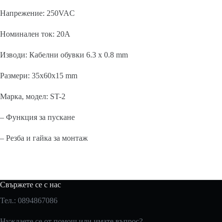
Напрежение: 250VAC
Номинален ток: 20A
Изводи: Кабелни обувки 6.3 x 0.8 mm
Размери: 35x60x15 mm
Марка, модел: ST-2
– Функция за пускане
– Резба и гайка за монтаж
Свържете се с нас
Тел.: 0894867086
Нуждаете се от помощ или имате въпрос?