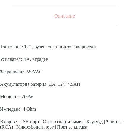
Описание
Тонколона: 12″ двулентова и пиезо говорители
Усилвател: ДА, вграден
Захранване: 220VAC
Акумулаторна батерия: ДА, 12V 4.5AH
Мощност: 200W
Импеданс: 4 Ohm
Входове: USB порт | Слот за карта памет | Блутууд | 2 чинча
(RCA) | Микрофонен порт | Порт за китара