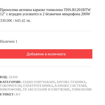
Преносима активна караоке тонколона THS-B1201BTW
12" с вграден усилвател и 2 безжични микрофона 200W
330.00
€
/ 645.42 лв.
Налични 1
Добавяне в количката
КОД:
26206
КАТЕГОРИИ:
АУДИО ОЗВУЧАВАНЕ
,
БИТОВА ТЕХНИКА
,
ГОВОРИТЕЛИ
,
ЕЛЕКТРОТЕХНИКА
,
КАРАОКЕ СИСТЕМИ
,
МИКРОФОНИ
,
ТВ АКСЕСОАРИ И ОЗВУЧЕНИЕ
,
ТОНКОЛОНИ
ЕТИКЕТ:
MT