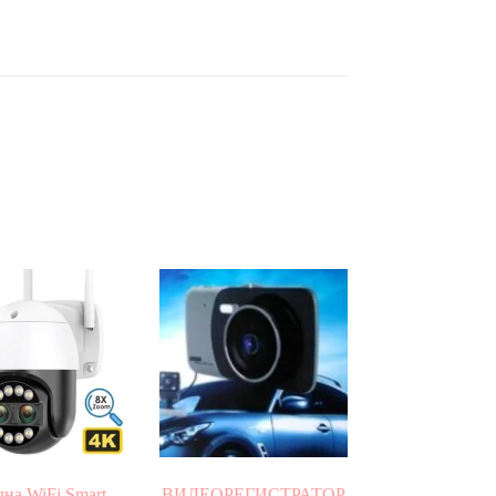
на WiFi Smart
ВИДЕОРЕГИСТРАТОР