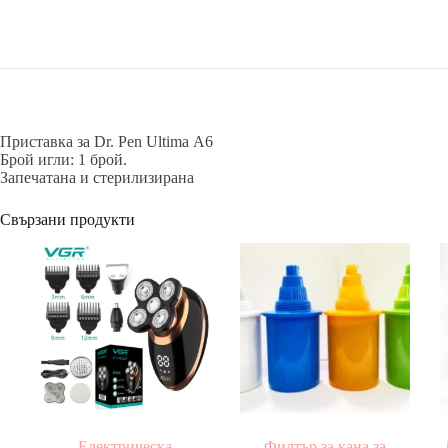
Приставка за Dr. Pen Ultima A6
Брой игли: 1 брой.
Запечатана и стерилизирана
Свързани продукти
Електрическа
Филтър за кана за