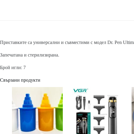
Приставките са универсални и съвместими с модел Dr. Pen Ultim
Запечатана и стерилизирана.
Брой игли: 7
Свързани продукти