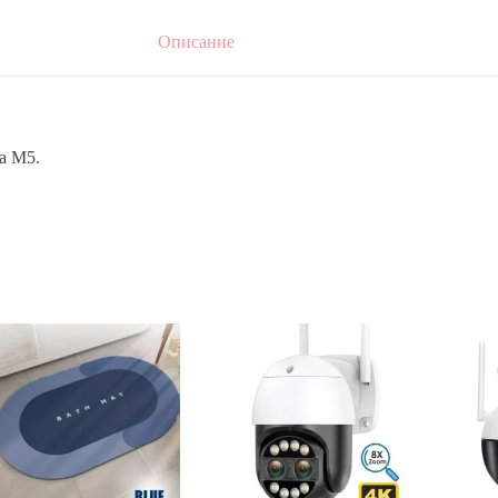
Описание
a M5.