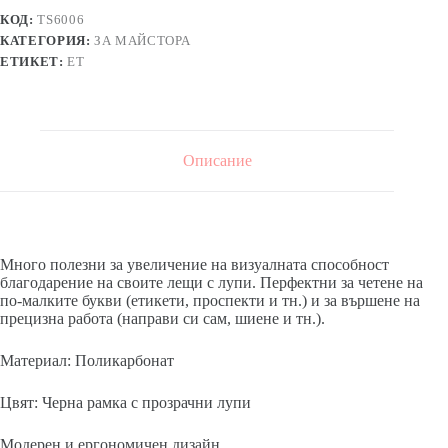
КОД:
TS6006
КАТЕГОРИЯ:
ЗА МАЙСТОРА
ЕТИКЕТ:
ЕТ
Описание
Много полезни за увеличение на визуалната способност
благодарение на своите лещи с лупи. Перфектни за четене на
по-малките букви (етикети, проспекти и тн.) и за вършене на
прецизна работа (направи си сам, шиене и тн.).
Материал: Поликарбонат
Цвят: Черна рамка с прозрачни лупи
Модерен и ергономичен дизайн.