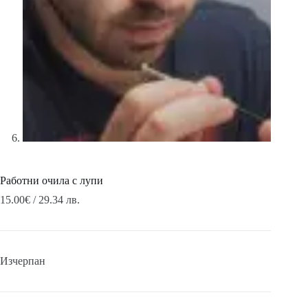
Работни очила с лупи
15.00
€
/ 29.34 лв.
Изчерпан