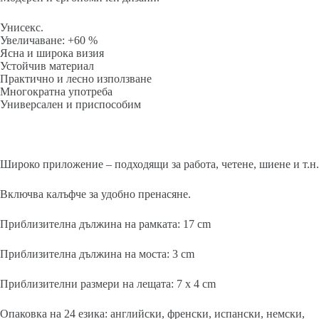
Унисекс.
Увеличаване: +60 %
Ясна и широка визия
Устойчив материал
Практично и лесно използване
Многократна употреба
Универсален и приспособим
Широко приложение – подходящи за работа, четене, шиене и т.н.
Включва калъфче за удобно пренасяне.
Приблизителна дължина на рамката: 17 cm
Приблизителна дължина на моста: 3 cm
Приблизителни размери на лещата: 7 x 4 cm
Опаковка на 24 езика: английски, френски, испански, немски,