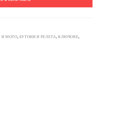
 И МОТО
,
БУТОНИ И РЕЛЕТА
,
КЛЮЧОВЕ
,