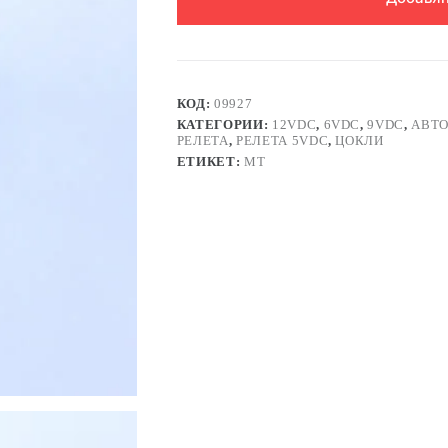
КОД:
09927
КАТЕГОРИИ:
12VDC
,
6VDC
,
9VDC
,
АВТО
РЕЛЕТА
,
РЕЛЕТА 5VDC
,
ЦОКЛИ
ЕТИКЕТ:
MT