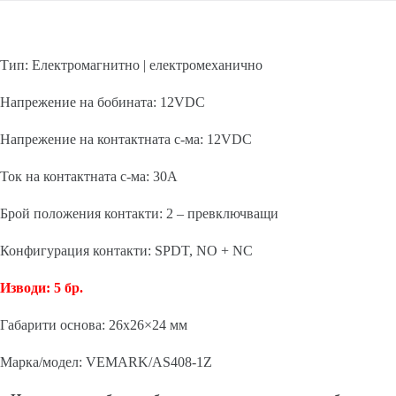
Тип: Електромагнитно | електромеханично
Напрежение на бобината: 12VDC
Напрежение на контактната с-ма: 12VDC
Ток на контактната с-ма: 30A
Брой положения контакти: 2 – превключващи
Конфигурация контакти: SPDT, NO + NC
Изводи: 5 бр.
Габарити основа: 26х26×24 мм
Марка/модел: VEMARK/AS408-1Z