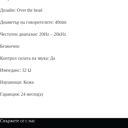
Дизайн: Over the head
Диаметър на говорителите: 40mm
Честотен диапазон: 20Hz – 20kHz
Безжични
Контрол силата на звука: Да
Импеданс: 32 Ω
Наушници: Кожа
Гаранция: 24 месец(а)
Свържете се с нас