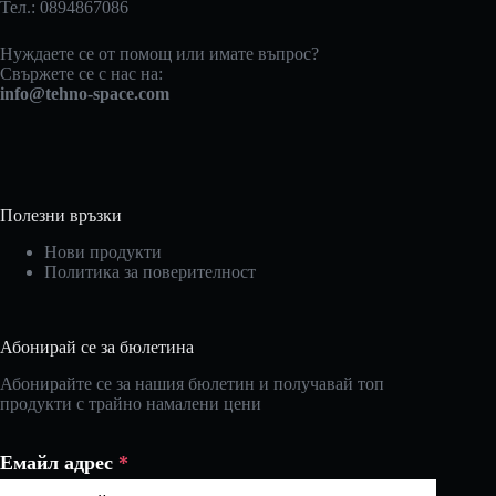
Тел.: 0894867086
Нуждаете се от помощ или имате въпрос?
Свържете се с нас на:
info@tehno-space.com
Полезни връзки
Нови продукти
Политика за поверителност
Абонирай се за бюлетина
Абонирайте се за нашия бюлетин и получавай топ
продукти с трайно намалени цени
Емайл адрес
*