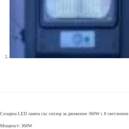
Соларна LED лампа със сензор за движение 360W с 8 светлинни
Мощност: 360W