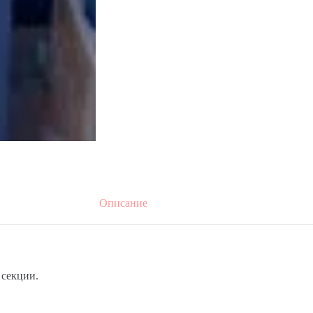
Описание
 секции.