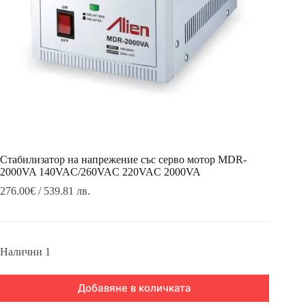
Стабилизатор на напрежение със серво мотор MDR-
2000VA 140VAC/260VAC 220VAC 2000VA
276.00
€
/ 539.81 лв.
Налични 1
Добавяне в количката