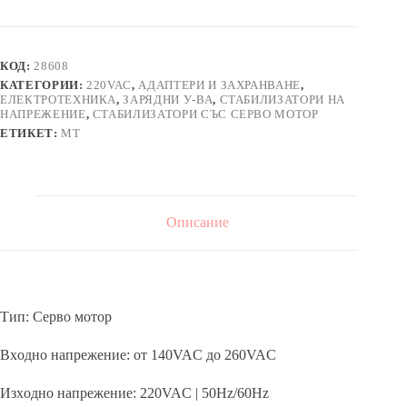
КОД:
28608
КАТЕГОРИИ:
220VAC
,
АДАПТЕРИ И ЗАХРАНВАНЕ
,
ЕЛЕКТРОТЕХНИКА
,
ЗАРЯДНИ У-ВА
,
СТАБИЛИЗАТОРИ НА
НАПРЕЖЕНИЕ
,
СТАБИЛИЗАТОРИ СЪС СЕРВО МОТОР
ЕТИКЕТ:
MT
Описание
Тип: Серво мотор
Вxодно напрежение: от 140VAC до 260VAC
Изxодно напрежение: 220VAC | 50Hz/60Hz