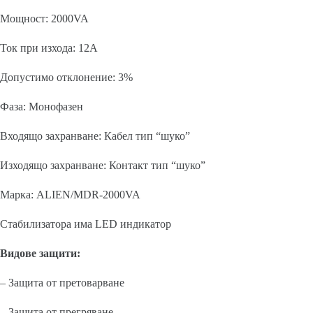
Мощност: 2000VA
Ток при изхода: 12А
Допустимо отклонение: 3%
Фаза: Монофазен
Входящо захранване: Кабел тип “шуко”
Изходящо захранване: Контакт тип “шуко”
Марка: ALIEN/MDR-2000VA
Стабилизатора има LED индикатор
Видове защити:
– Защита от претоварване
– Защита от прегряване