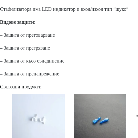
Стабилизатора има LED индикатор и вход/изход тип “шуко”
Видове защити:
– Защита от претоварване
– Защита от прегряване
– Защита от късо съиединение
– Защита от пренапрежение
Свързани продукти