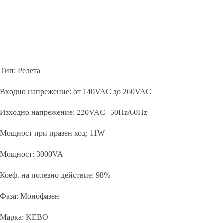
Тип: Релета
Вxодно напрежение: от 140VAC до 260VAC
Изxодно напрежение: 220VAC | 50Hz/60Hz
Мощност при празен ход: 11W
Мощност: 3000VA
Коеф. на полезно действие: 98%
Фаза: Монофазен
Марка: KEBO