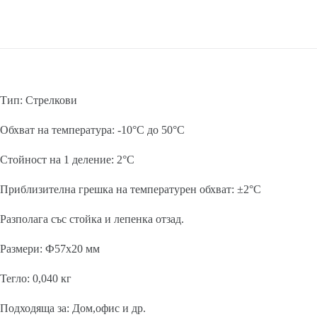
Тип: Стрелкови
Обхват на температура: -10°C до 50°C
Стойност на 1 деление: 2°C
Приблизителна грешка на температурен обхват: ±2°C
Разполага със стойка и лепенка отзад.
Размери: Ф57х20 мм
Тегло: 0,040 кг
Подходяща за: Дом,офис и др.