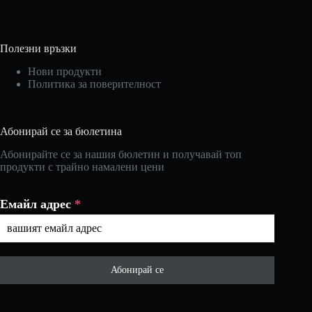
Полезни връзки
Нови продукти
Политика за поверителност
Абонирай се за бюлетина
Абонирайте се за нашия бюлетин и получавай топ
продукти с трайно намалени цени
Емайл адрес
*
Абонирай се