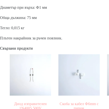
Диаметър при върха: Ф1 мм
Обща дължина: 75 мм
Тегло: 0,015 кг
Плътен накрайник за ръчен поялник.
Свързани продукти
Диод изправителен
Скоба за кабел Ф6mm с
1N4005 500V
пирон