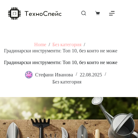
Skip
to
content
Shopping
cart
Home
/
Без категория
/
Градинарски инструменти: Топ 10, без които не може
Градинарски инструменти: Топ 10, без които не може
Стефани Иванова
22.08.2025
Без категория