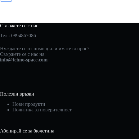
Свържете се с нас
Тел.: 0894867086
Нуждаете се от помощ или имате въпрос?
Свържете се с нас на:
info@tehno-space.com
Полезни връзки
Нови продукти
Политика за поверителност
Абонирай се за бюлетина