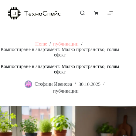
Skip
to
content
Shopping
cart
Home
/
публикации
/
Компостиране в апартамент: Малко пространство, голям
ефект
Компостиране в апартамент: Малко пространство, голям
ефект
Стефани Иванова
30.10.2025
публикации