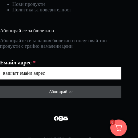
Нови продукти
Политика за поверителност
Абонирай се за бюлетина
Абонирайте се за нашия бюлетин и получавай топ
продукти с трайно намалени цени
Емайл адрес
*
Абонирай се
0